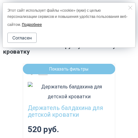
Этот сайт использует файлы «cookie» (куки) с целью
8 (800) 2000-978
персонализации сервисов и повышения удобства пользования веб-
0
сайтом.
Подробнее
Согласен
Постельное белье в круглую и овальную
кроватку
Показать фильтры
Держатель балдахина для
детской кроватки
520 руб.