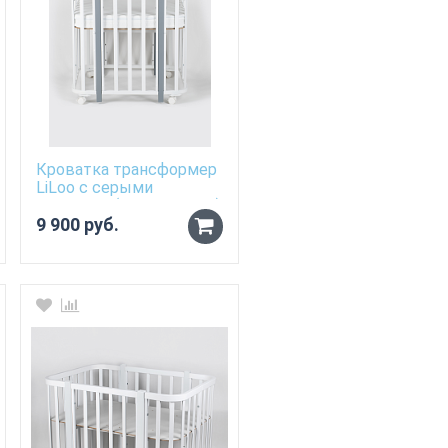
Кроватка трансформер
LiLoo с серыми
стойками (Цвет: Белый)
9 900 руб.