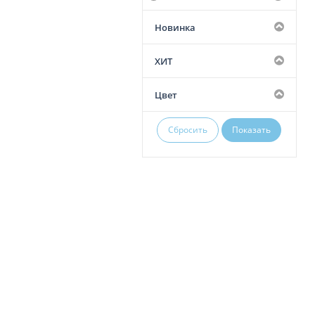
Новинка
ХИТ
Цвет