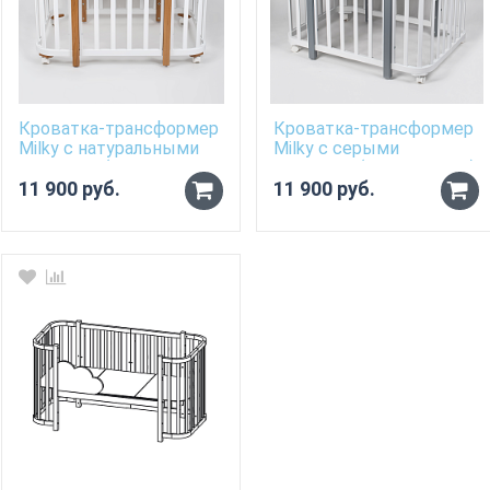
Кроватка-трансформер
Кроватка-трансформер
Milky с натуральными
Milky с серыми
стойками (Цвета:
стойками (Цвет: Белый)
Белый, Молочный)
11 900 руб.
11 900 руб.