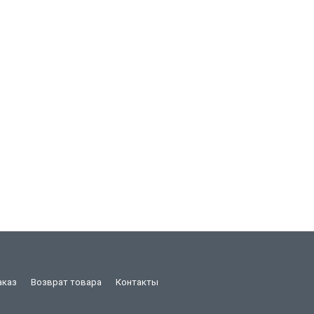
аказ
Возврат товара
Контакты