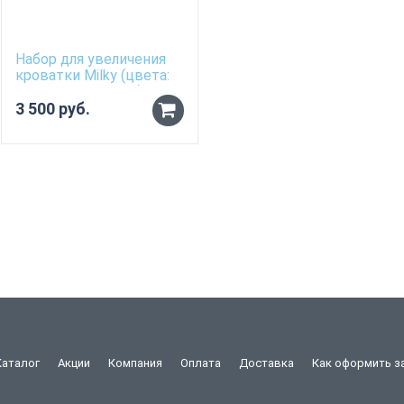
Набор для увеличения
кроватки Milky (цвета:
Белый, Молочный)
3 500 руб.
Каталог
Акции
Компания
Оплата
Доставка
Как оформить з