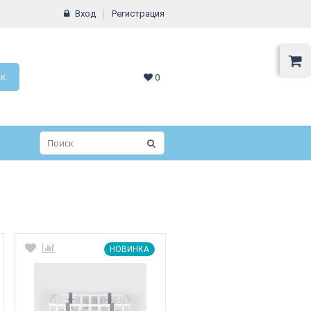
Вход
Регистрация
ок
0
НОВИНКА