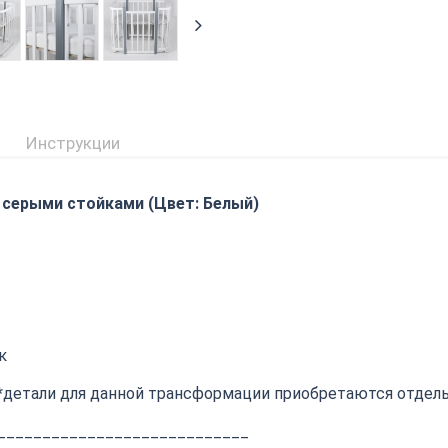
Инструкции
 серыми стойками (Цвет: Белый)
к
*детали для данной трансформации приобретаются отдель
____________________________