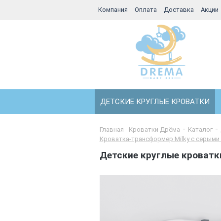
Компания
Оплата
Доставка
Акции
ДЕТСКИЕ КРУГЛЫЕ КРОВАТКИ
Главная - Кроватки Дрёма
Каталог
Кроватка-трансформер Milky с серыми 
Детские круглые кроватк