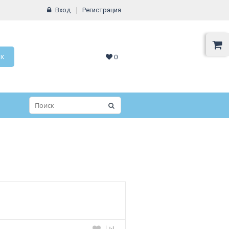
Вход
Регистрация
ок
0