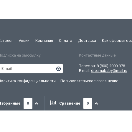
Каталог
Акции
Компания
Оплата
Доставка
Как оформить з
Подписка на рыссылку:
Контактные данные:
Телефон:
8 (800) 2000-978
E-mail:
dreamababy@mail.ru
Политика конфиденциальности
Пользовательское соглашение
Избранные
0
Сравнение
0