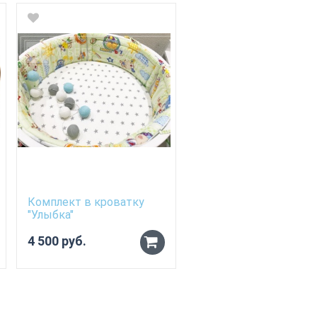
Комплект в кроватку
Комплект в кроватку
"Улыбка"
"Жирафики"
4 500 руб.
4 500 руб.
3 825 руб.