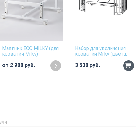
Маятник ECO MILKY (для
Набор для увеличения
кроватки Milky)
кроватки Milky (цвета:
Белый, Молочный)
от 2 900 руб.
3 500 руб.
ели