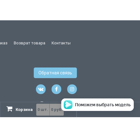
аказ
Возврат товара
Контакты
Обратная связь
Поможем выбрать модель
Корзина
0
шт.
0 руб.