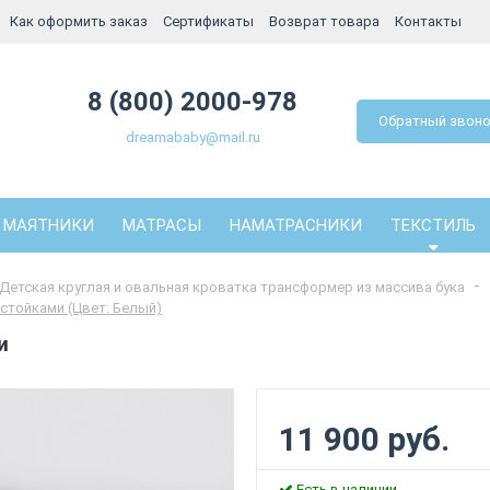
Как оформить заказ
Сертификаты
Возврат товара
Контакты
8 (800) 2000-978
Обратный звон
dreamababy@mail.ru
МАЯТНИКИ
МАТРАСЫ
НАМАТРАСНИКИ
ТЕКСТИЛЬ
Детская круглая и овальная кроватка трансформер из массива бука
стойками (Цвет: Белый)
и
11 900 руб.
Есть в наличии