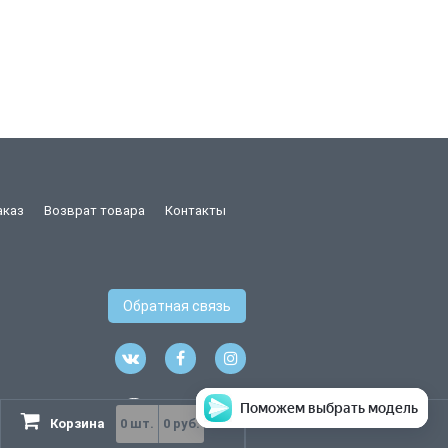
аказ
Возврат товара
Контакты
Обратная связь
Поможем выбрать модель
Корзина
0
шт.
0 руб.