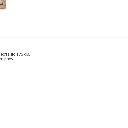
еста до 175 см.
атрасу.