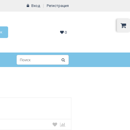
Вход
Регистрация
ок
0