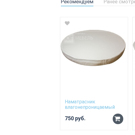
Рекомендуем
Ранее смотр
Наматрасник
влагонепроницаемый
для матраса 70см*80см
750 руб.