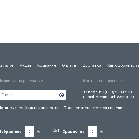
Каталог
Акции
Компания
Оплата
Доставка
Как оформить з
Подписка на рыссылку:
Контактные данные:
Телефон:
8 (800) 2000-978
E-mail:
dreamababy@mail.ru
Политика конфиденциальности
Пользовательское соглашение
Избранные
0
Сравнение
0