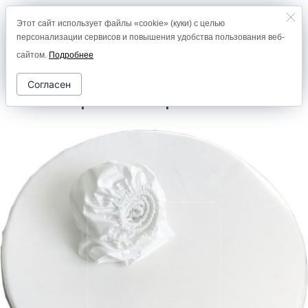
Этот сайт использует файлы «cookie» (куки) с целью
8 (800) 2000-978
персонализации сервисов и повышения удобства пользования веб-
0
сайтом.
Подробнее
Согласен
Комплект простыней на резинке