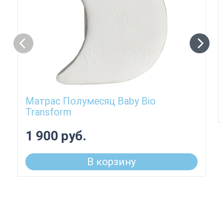
Матрас Полумесяц Baby Bio
Transform
1 900 руб.
В корзину