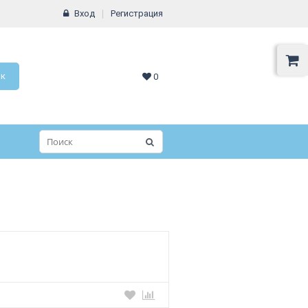
Вход
Регистрация
ок
0