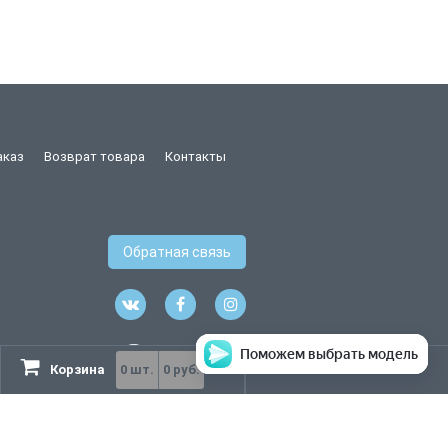
аказ
Возврат товара
Контакты
Обратная связь
Поможем выбрать модель
Корзина
0
шт.
0 руб.