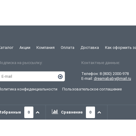
Каталог
Акции
Компания
Оплата
Доставка
Как оформить з
Подписка на рыссылку:
Контактные данные:
Телефон:
8 (800) 2000-978
E-mail:
dreamababy@mail.ru
Политика конфиденциальности
Пользовательское соглашение
Избранные
0
Сравнение
0