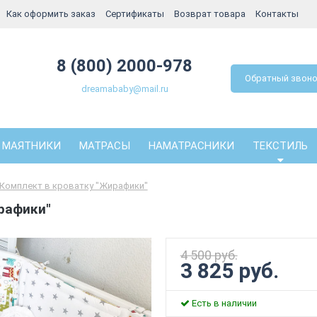
Как оформить заказ
Сертификаты
Возврат товара
Контакты
8 (800) 2000-978
Обратный звон
dreamababy@mail.ru
МАЯТНИКИ
МАТРАСЫ
НАМАТРАСНИКИ
ТЕКСТИЛЬ
Комплект в кроватку "Жирафики"
рафики"
4 500 руб.
3 825 руб.
Есть в наличии