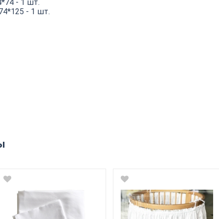
*74 - 1 шт.
4*125 - 1 шт.
ы