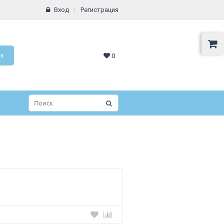
Вход
Регистрация
ок
0