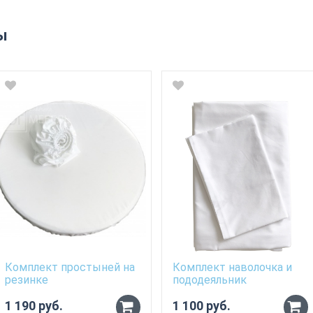
ы
Комплект простыней на
Комплект наволочка и
резинке
пододеяльник
1 190 руб.
1 100 руб.