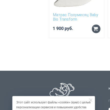
Матрас Полумесяц Baby
Bio Transform
1 900 руб.
Этот сайт использует файлы «cookie» (куки) с целью
персонализации сервисов и повышения удобства