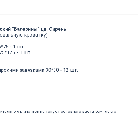
ский "Балерины" цв. Сирень
 овальную кроватку)
*75 - 1 шт.
5*125 - 1 шт.
окими завязками 30*30 - 12 шт.
чительно
отличаться по тону от основного цвета комплекта