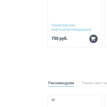
Наматрасник
влагонепроницаемый
для матраса 70см*80см
750 руб.
Рекомендуем
Ранее смотр