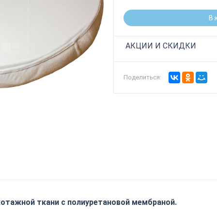
В 
АКЦИИ И СКИДКИ
Поделиться:
котажной ткани с полиуретановой мембраной.