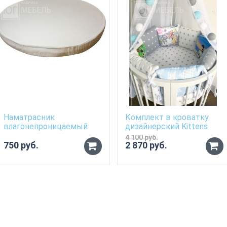
Наматрасник
Комплект в кроватку
влагонепроницаемый
дизайнерский Kittens
для матраса 70см*80см
4 100 руб.
750 руб.
2 870 руб.