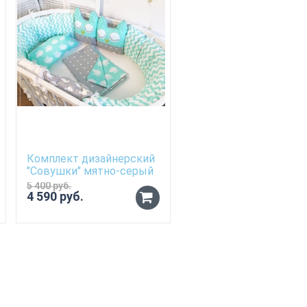
Комплект дизайнерский
Комплект в кроватку
"Совушки" мятно-серый
"Улыбка"
5 400 руб.
4 590 руб.
4 500 руб.