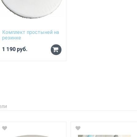
Комплект простыней на
резинке
1 190 руб.
ели